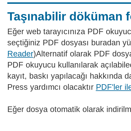
Taşınabilir döküman f
Eğer web tarayıcınıza PDF okuyuc
seçtiğiniz PDF dosyası buradan yü
Reader
)Alternatif olarak PDF dosy
PDF okuyucu kullanılarak açılabilec
kayıt, baskı yapılacağı hakkında da
Press yardımcı olacaktır
PDF'ler il
Eğer dosya otomatik olarak indiril