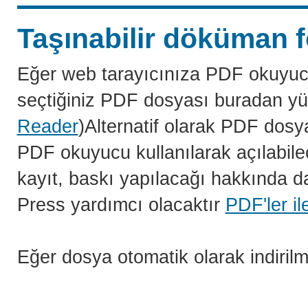
Taşınabilir döküman f
Eğer web tarayıcınıza PDF okuyuc
seçtiğiniz PDF dosyası buradan yü
Reader
)Alternatif olarak PDF dosy
PDF okuyucu kullanılarak açılabilec
kayıt, baskı yapılacağı hakkında da
Press yardımcı olacaktır
PDF'ler il
Eğer dosya otomatik olarak indiril