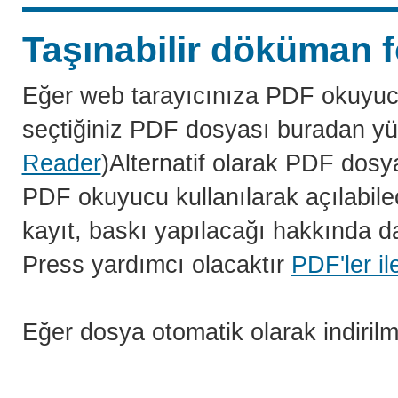
Taşınabilir döküman f
Eğer web tarayıcınıza PDF okuyuc
seçtiğiniz PDF dosyası buradan yü
Reader
)Alternatif olarak PDF dosy
PDF okuyucu kullanılarak açılabilec
kayıt, baskı yapılacağı hakkında da
Press yardımcı olacaktır
PDF'ler il
Eğer dosya otomatik olarak indiril