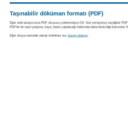
Taşınabilir döküman formatı (PDF)
Eğer web tarayıcınıza PDF okuyucu yüklenmişse (Ör. Son versiyonu) seçtiğiniz PDF 
PDF'ler ile nasıl çalışma, kayıt, baskı yapılacağı hakkında daha fazla bilgi isterseniz
Eğer dosya otomatik olarak indirilmez ise,
burayı tıklayın
.