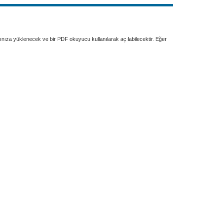
rınıza yüklenecek ve bir PDF okuyucu kullanılarak açılabilecektir. Eğer