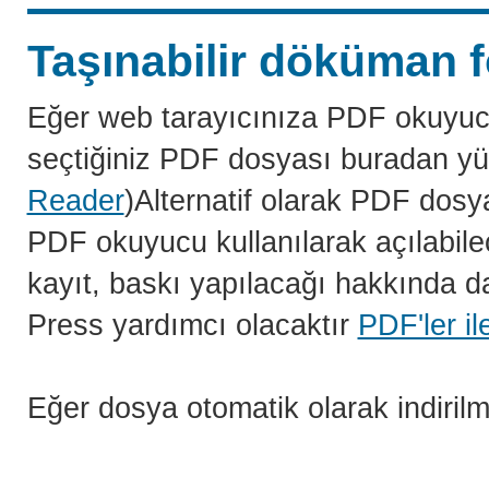
Taşınabilir döküman f
Eğer web tarayıcınıza PDF okuyuc
seçtiğiniz PDF dosyası buradan yü
Reader
)Alternatif olarak PDF dosy
PDF okuyucu kullanılarak açılabilec
kayıt, baskı yapılacağı hakkında da
Press yardımcı olacaktır
PDF'ler il
Eğer dosya otomatik olarak indiril