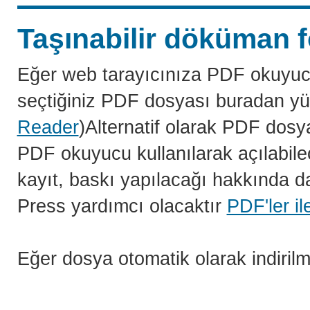
Taşınabilir döküman f
Eğer web tarayıcınıza PDF okuyuc
seçtiğiniz PDF dosyası buradan yü
Reader
)Alternatif olarak PDF dosy
PDF okuyucu kullanılarak açılabilec
kayıt, baskı yapılacağı hakkında da
Press yardımcı olacaktır
PDF'ler il
Eğer dosya otomatik olarak indiril