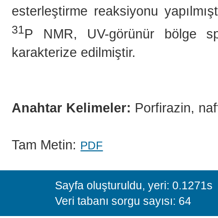
esterleştirme reaksiyonu yapılmışt
31
P NMR, UV-görünür bölge spek
karakterize edilmiştir.
Anahtar Kelimeler:
Porfirazin, na
Tam Metin:
PDF
Sayfa oluşturuldu, yeri: 0.1271s
Veri tabanı sorgu sayısı: 64