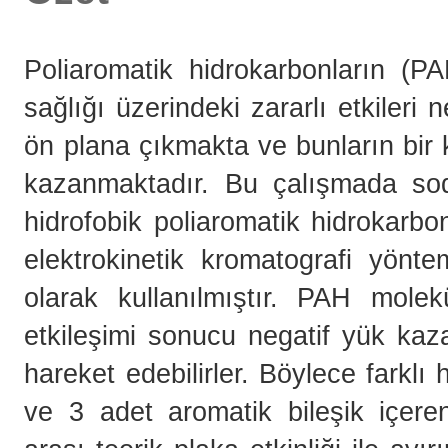
Poliaromatik hidrokarbonların (P
sağlığı üzerindeki zararlı etkileri
ön plana çıkmakta ve bunların bir 
kazanmaktadır. Bu çalışmada so
hidrofobik poliaromatik hidrokarb
elektrokinetik kromatografi yönte
olarak kullanılmıştır. PAH molek
etkileşimi sonucu negatif yük kaza
hareket edebilirler. Böylece farkl
ve 3 adet aromatik bileşik içere