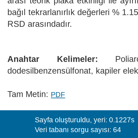
arası teorik plaka etkinliği ile ay
bağıl tekrarlanırlık değerleri % 1.
RSD arasındadır.
Anahtar Kelimeler:
Poliaro
dodesilbenzensülfonat, kapiler elek
Tam Metin:
PDF
Sayfa oluşturuldu, yeri: 0.1227s
Veri tabanı sorgu sayısı: 64