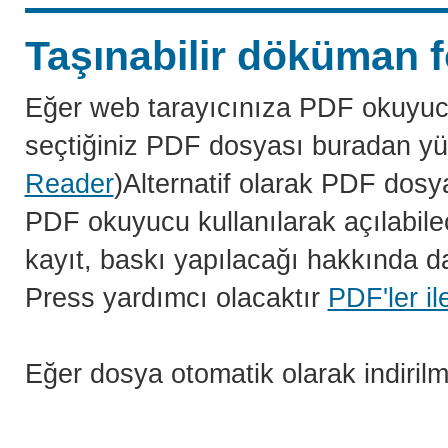
Taşınabilir döküman f
Eğer web tarayıcınıza PDF okuyuc
seçtiğiniz PDF dosyası buradan yü
Reader
)Alternatif olarak PDF dosy
PDF okuyucu kullanılarak açılabilec
kayıt, baskı yapılacağı hakkında da
Press yardımcı olacaktır
PDF'ler il
Eğer dosya otomatik olarak indiril