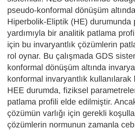
pseudo-konformal dönüşüm altında 
Hiperbolik-Eliptik (HE) durumund
yardımıyla bir analitik patlama profi
için bu invaryantlık çözümlerin pat
rol oynar. Bu çalışmada GDS siste
konformal dönüşüm altında invaryan
konformal invaryantlık kullanılarak
HEE durumda, fiziksel parametreler
patlama profili elde edilmiştir. Anca
çözümün varlığı için gerekli koşu
çözümlerin normunun zamanla cebirsel