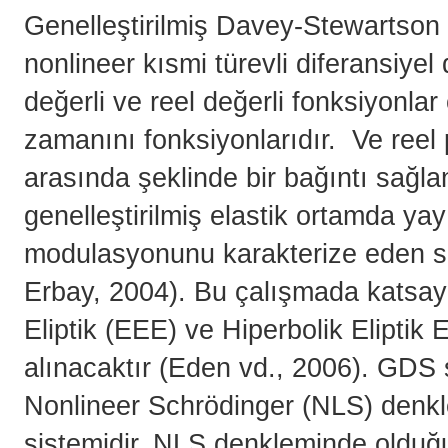
Genelleştirilmiş Davey-Stewartson 
nonlineer kısmi türevli diferansiye
değerli ve reel değerli fonksiyonlar
zamanını fonksiyonlarıdır. Ve reel 
arasında şeklinde bir bağıntı sağl
genelleştirilmiş elastik ortamda ya
modulasyonunu karakterize eden si
Erbay, 2004). Bu çalışmada katsayıla
Eliptik (EEE) ve Hiperbolik Eliptik
alınacaktır (Eden vd., 2006). GDS s
Nonlineer Schrödinger (NLS) denk
sistemidir. NLS denkleminde olduğu