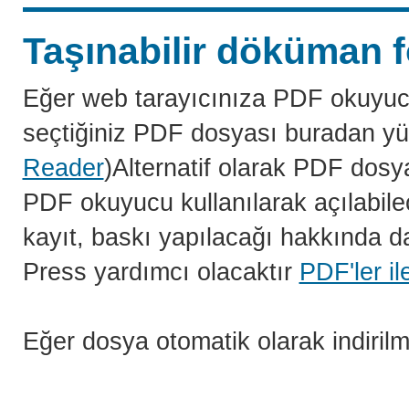
Taşınabilir döküman f
Eğer web tarayıcınıza PDF okuyuc
seçtiğiniz PDF dosyası buradan yü
Reader
)Alternatif olarak PDF dosy
PDF okuyucu kullanılarak açılabilec
kayıt, baskı yapılacağı hakkında da
Press yardımcı olacaktır
PDF'ler il
Eğer dosya otomatik olarak indiril