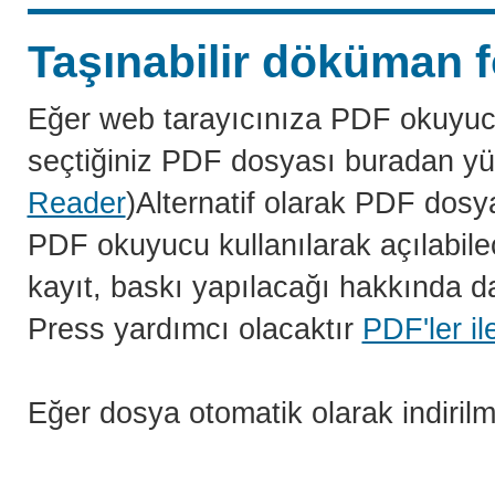
Taşınabilir döküman f
Eğer web tarayıcınıza PDF okuyuc
seçtiğiniz PDF dosyası buradan yü
Reader
)Alternatif olarak PDF dosy
PDF okuyucu kullanılarak açılabilec
kayıt, baskı yapılacağı hakkında da
Press yardımcı olacaktır
PDF'ler il
Eğer dosya otomatik olarak indiril