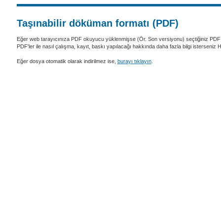
Taşınabilir döküman formatı (PDF)
Eğer web tarayıcınıza PDF okuyucu yüklenmişse (Ör. Son versiyonu) seçtiğiniz PDF 
PDF'ler ile nasıl çalışma, kayıt, baskı yapılacağı hakkında daha fazla bilgi isterseniz
Eğer dosya otomatik olarak indirilmez ise,
burayı tıklayın
.