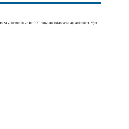
rınıza yüklenecek ve bir PDF okuyucu kullanılarak açılabilecektir. Eğer