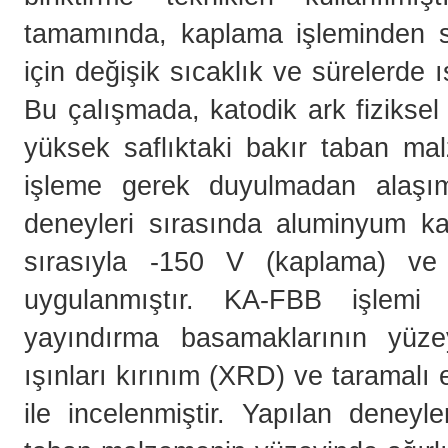
tamamında, kaplama işleminden so
için değişik sıcaklık ve sürelerde 
Bu çalışmada, katodik ark fiziksel
yüksek saflıktaki bakır taban mal
işleme gerek duyulmadan alaşıml
deneyleri sırasında aluminyum k
sırasıyla -150 V (kaplama) ve 
uygulanmıştır. KA-FBB işlemi
yayındırma basamaklarının yüzey
ışınları kırınım (XRD) ve taramalı
ile incelenmiştir. Yapılan deneyl