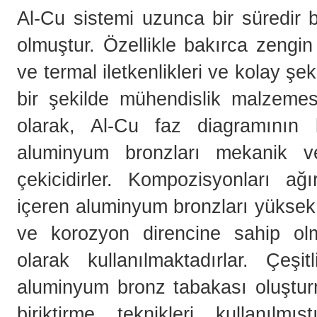
Al-Cu sistemi uzunca bir süredir b
olmuştur. Özellikle bakırca zengi
ve termal iletkenlikleri ve kolay şek
bir şekilde mühendislik malzemesi
olarak, Al-Cu faz diagramının
aluminyum bronzları mekanik ve f
çekicidirler. Kompozisyonları a
içeren aluminyum bronzları yüksek
ve korozyon direncine sahip olm
olarak kullanılmaktadırlar. Çeşi
aluminyum bronz tabakası oluşturm
biriktirme teknikleri kullanıl