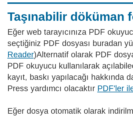
Taşınabilir döküman f
Eğer web tarayıcınıza PDF okuyuc
seçtiğiniz PDF dosyası buradan yü
Reader
)Alternatif olarak PDF dosy
PDF okuyucu kullanılarak açılabilec
kayıt, baskı yapılacağı hakkında da
Press yardımcı olacaktır
PDF'ler il
Eğer dosya otomatik olarak indiril