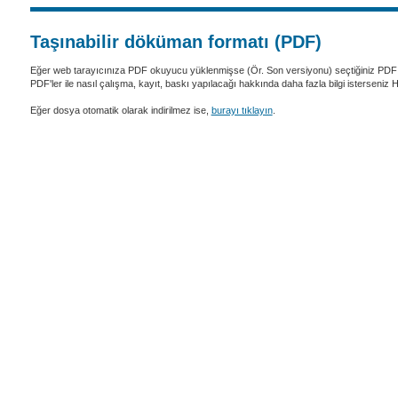
Taşınabilir döküman formatı (PDF)
Eğer web tarayıcınıza PDF okuyucu yüklenmişse (Ör. Son versiyonu) seçtiğiniz PDF 
PDF'ler ile nasıl çalışma, kayıt, baskı yapılacağı hakkında daha fazla bilgi isterseniz
Eğer dosya otomatik olarak indirilmez ise,
burayı tıklayın
.