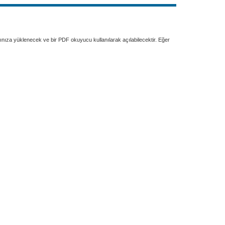
rınıza yüklenecek ve bir PDF okuyucu kullanılarak açılabilecektir. Eğer