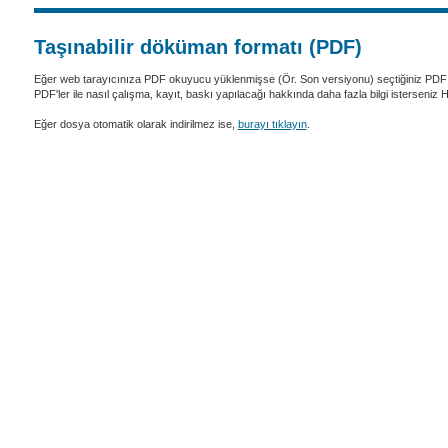
Taşınabilir döküman formatı (PDF)
Eğer web tarayıcınıza PDF okuyucu yüklenmişse (Ör. Son versiyonu) seçtiğiniz PDF 
PDF'ler ile nasıl çalışma, kayıt, baskı yapılacağı hakkında daha fazla bilgi isterseniz
Eğer dosya otomatik olarak indirilmez ise,
burayı tıklayın
.