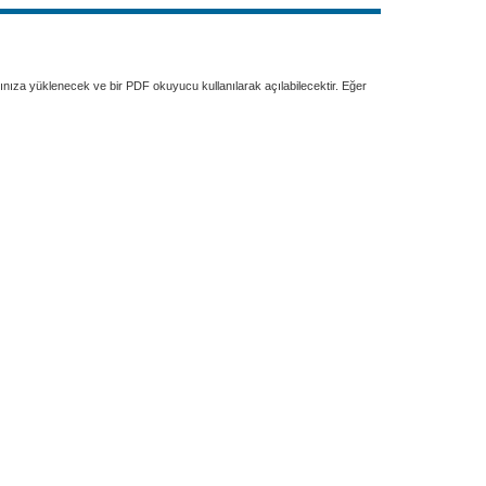
rınıza yüklenecek ve bir PDF okuyucu kullanılarak açılabilecektir. Eğer