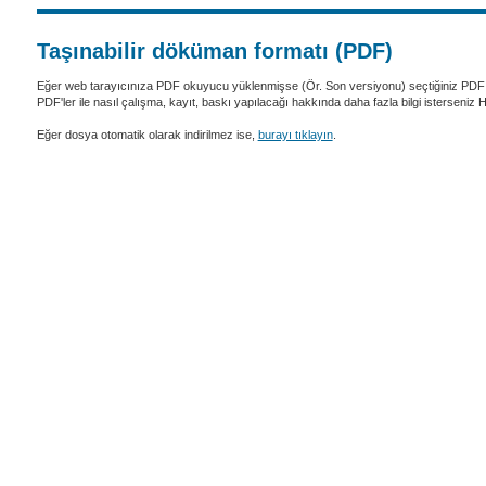
Taşınabilir döküman formatı (PDF)
Eğer web tarayıcınıza PDF okuyucu yüklenmişse (Ör. Son versiyonu) seçtiğiniz PDF 
PDF'ler ile nasıl çalışma, kayıt, baskı yapılacağı hakkında daha fazla bilgi isterseniz
Eğer dosya otomatik olarak indirilmez ise,
burayı tıklayın
.