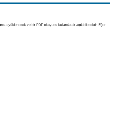
rınıza yüklenecek ve bir PDF okuyucu kullanılarak açılabilecektir. Eğer