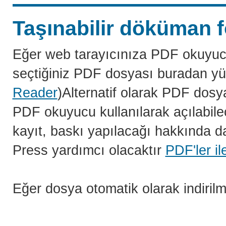
Taşınabilir döküman f
Eğer web tarayıcınıza PDF okuyuc
seçtiğiniz PDF dosyası buradan yü
Reader
)Alternatif olarak PDF dosy
PDF okuyucu kullanılarak açılabilec
kayıt, baskı yapılacağı hakkında da
Press yardımcı olacaktır
PDF'ler il
Eğer dosya otomatik olarak indiril