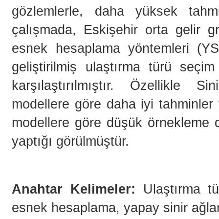
gözlemlerle, daha yüksek tahmi
çalışmada, Eskişehir orta gelir g
esnek hesaplama yöntemleri (YSA
geliştirilmiş ulaştırma türü seçi
karşılaştırılmıştır. Özellikle S
modellere göre daha iyi tahminler 
modellere göre düşük örnekleme d
yaptığı görülmüştür.
Anahtar Kelimeler:
Ulaştırma tü
esnek hesaplama, yapay sinir ağlar