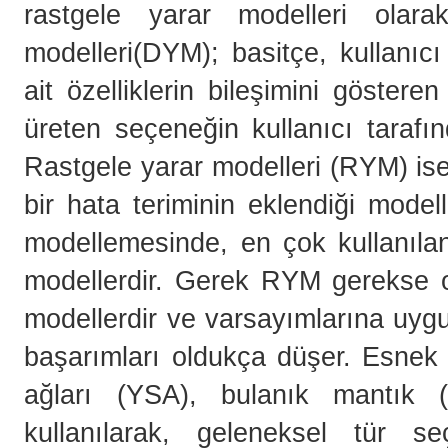
rastgele yarar modelleri olarak
modelleri(DYM); basitçe, kullanıc
ait özelliklerin bileşimini göster
üreten seçeneğin kullanıcı tarafı
Rastgele yarar modelleri (RYM) ise;
bir hata teriminin eklendiği model
modellemesinde, en çok kullanılan
modellerdir. Gerek RYM gerekse onu
modellerdir ve varsayımlarına uyg
başarımları oldukça düşer. Esnek 
ağları (YSA), bulanık mantık 
kullanılarak, geleneksel tür se