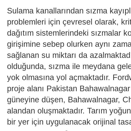
Sulama kanallarından sızma kayıpla
problemleri için çevresel olarak, kr
dağıtım sistemlerindeki sızmalar 
girişimine sebep olurken aynı zama
sağlanan su miktarı da azalmaktadı
olduğunda, sızma ile meydana gele
yok olmasına yol açmaktadır. For
proje alanı Pakistan Bahawalnagar
güneyine düşen, Bahawalnagar, Chi
alandan oluşmaktadır. Tarım yoğu
bir yer için uygulanacak orijinal ta