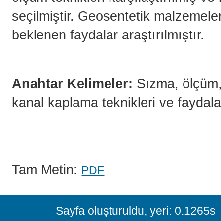
seçilmiştir. Geosentetik malzemele
beklenen faydalar araştırılmıştır.
Anahtar Kelimeler:
Sızma, ölçüm, y
kanal kaplama teknikleri ve faydala
Tam Metin:
PDF
Sayfa oluşturuldu, yeri: 0.1265s