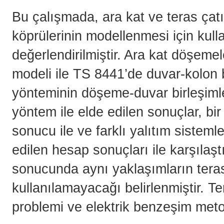
Bu çalışmada, ara kat ve teras çat
köprülerinin modellenmesi için kull
değerlendirilmiştir. Ara kat döşeme
modeli ile TS 8441’de duvar-kolon b
yönteminin döşeme-duvar birleşiml
yöntem ile elde edilen sonuçlar, b
sonucu ile ve farklı yalıtım sistem
edilen hesap sonuçları ile karşılaşt
sonucunda aynı yaklaşımların teras
kullanılamayacağı belirlenmiştir. Te
problemi ve elektrik benzeşim meto