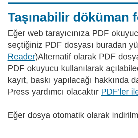
Taşınabilir döküman f
Eğer web tarayıcınıza PDF okuyuc
seçtiğiniz PDF dosyası buradan yü
Reader
)Alternatif olarak PDF dosy
PDF okuyucu kullanılarak açılabilec
kayıt, baskı yapılacağı hakkında da
Press yardımcı olacaktır
PDF'ler il
Eğer dosya otomatik olarak indiril