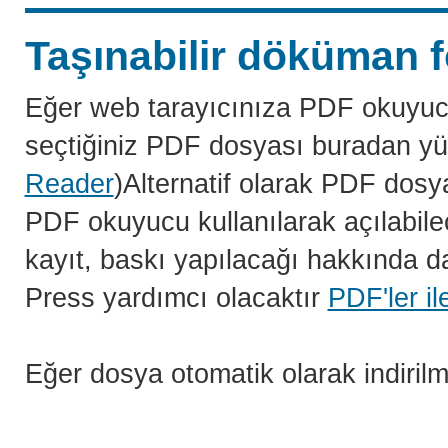
Taşınabilir döküman f
Eğer web tarayıcınıza PDF okuyuc
seçtiğiniz PDF dosyası buradan yü
Reader
)Alternatif olarak PDF dosy
PDF okuyucu kullanılarak açılabilec
kayıt, baskı yapılacağı hakkında da
Press yardımcı olacaktır
PDF'ler il
Eğer dosya otomatik olarak indiril