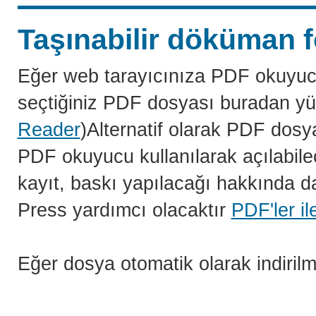
Taşınabilir döküman f
Eğer web tarayıcınıza PDF okuyuc
seçtiğiniz PDF dosyası buradan yü
Reader
)Alternatif olarak PDF dosy
PDF okuyucu kullanılarak açılabilec
kayıt, baskı yapılacağı hakkında da
Press yardımcı olacaktır
PDF'ler il
Eğer dosya otomatik olarak indiril