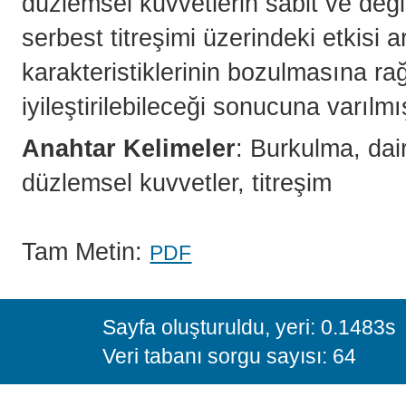
düzlemsel kuvvetlerin sabit ve değiş
serbest titreşimi üzerindeki etkisi ar
karakteristiklerinin bozulmasına rağ
iyileştirilebileceği sonucuna varılmış
Anahtar Kelimeler
: Burkulma, dai
düzlemsel kuvvetler, titreşim
Tam Metin:
PDF
Sayfa oluşturuldu, yeri: 0.1483s
Veri tabanı sorgu sayısı: 64