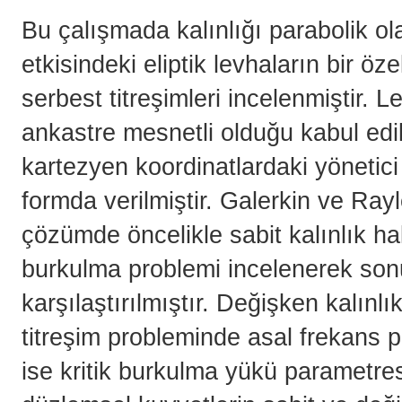
Bu çalışmada kalınlığı parabolik o
etkisindeki eliptik levhaların bir öze
serbest titreşimleri incelenmiştir. 
ankastre mesnetli olduğu kabul edi
kartezyen koordinatlardaki yönetici
formda verilmiştir. Galerkin ve Rayl
çözümde öncelikle sabit kalınlık hal
burkulma problemi incelenerek sonuç
karşılaştırılmıştır. Değişken kalınlı
titreşim probleminde asal frekans
ise kritik burkulma yükü parametresi