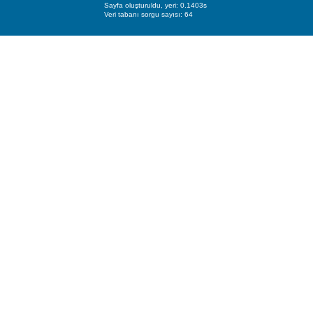
Sayfa oluşturuldu, yeri: 0.1403s
Veri tabanı sorgu sayısı: 64