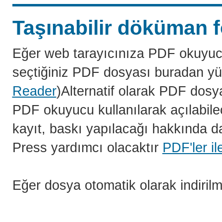
Taşınabilir döküman f
Eğer web tarayıcınıza PDF okuyuc
seçtiğiniz PDF dosyası buradan yü
Reader
)Alternatif olarak PDF dosy
PDF okuyucu kullanılarak açılabilec
kayıt, baskı yapılacağı hakkında da
Press yardımcı olacaktır
PDF'ler il
Eğer dosya otomatik olarak indiril