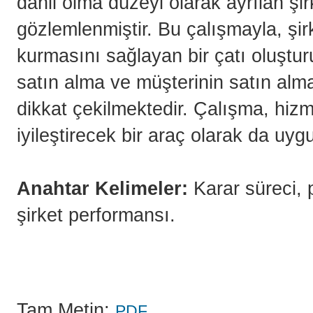
dahil olma düzeyi olarak ayrılan şirk
gözlemlenmiştir. Bu çalışmayla, şirk
kurmasını sağlayan bir çatı oluştur
satın alma ve müşterinin satın alm
dikkat çekilmektedir. Çalışma, hizm
iyileştirecek bir araç olarak da uygu
Anahtar Kelimeler:
Karar süreci, 
şirket performansı.
Tam Metin:
PDF