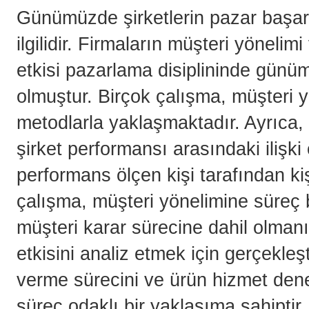
Günümüzde şirketlerin pazar başarıs
ilgilidir. Firmaların müşteri yöneli
etkisi pazarlama disiplininde gün
olmuştur. Birçok çalışma, müşteri
metodlarla yaklaşmaktadır. Ayrıca,
şirket performansı arasındaki ilişk
performans ölçen kişi tarafından kiş
çalışma, müşteri yönelimine süreç b
müşteri karar sürecine dahil olmanı
etkisini analiz etmek için gerçekleşt
verme sürecini ve ürün hizmet den
süreç odaklı bir yaklaşıma sahiptir