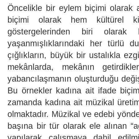
Öncelikle bir eylem biçimi olarak 
biçimi olarak hem kültürel k
göstergelerinden biri olarak 
yaşanmışlıklarındaki her türlü 
çığlıkların, büyük bir ustalıkla e
mekânlarda, mekânın getirdikler
yabancılaşmanın oluşturduğu değiş
Bu örnekler kadına ait ifade biçim
zamanda kadına ait müzikal üretiml
olmaktadır. Müzikal ve edebi yönden
başına bir tür olarak ele alınan “a
yapılarak çalışmaya dahil edilmi