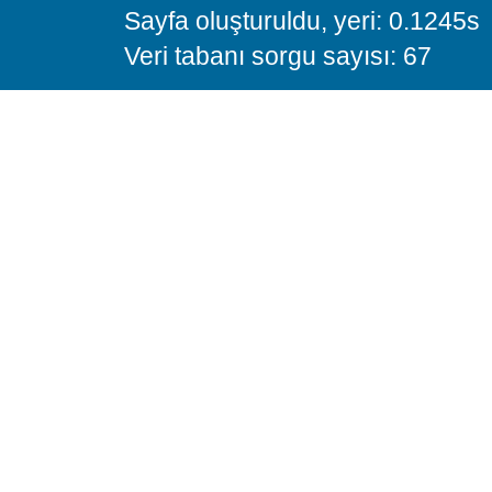
Sayfa oluşturuldu, yeri: 0.1245s
Veri tabanı sorgu sayısı: 67