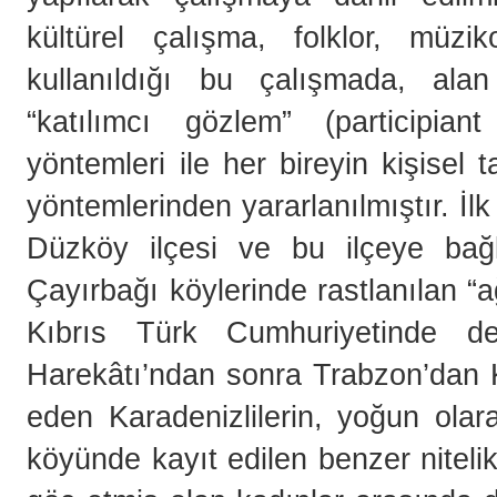
kültürel çalışma, folklor, müzik
kullanıldığı bu çalışmada, alan 
“katılımcı gözlem” (participia
yöntemleri ile her bireyin kişisel 
yöntemlerinden yararlanılmıştır. İl
Düzköy ilçesi ve bu ilçeye bağ
Çayırbağı köylerinde rastlanılan 
Kıbrıs Türk Cumhuriyetinde de
Harekâtı’ndan sonra Trabzon’dan 
eden Karadenizlilerin, yoğun olar
köyünde kayıt edilen benzer niteli