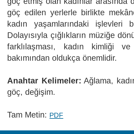
göç etmiş olan kadınlar arasında
göç edilen yerlerle birlikte mekânda
kadın yaşamlarındaki işlevleri
Dolayısıyla çığlıkların müziğe dön
farklılaşması, kadın kimliği ve
bakımından oldukça önemlidir.
Anahtar Kelimeler:
Ağlama, kadın 
göç, değişim.
Tam Metin:
PDF