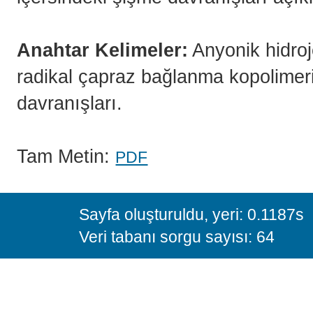
Anahtar Kelimeler:
Anyonik hidroje
radikal çapraz bağlanma kopolimer
davranışları.
Tam Metin:
PDF
Sayfa oluşturuldu, yeri: 0.1187s
Veri tabanı sorgu sayısı: 64