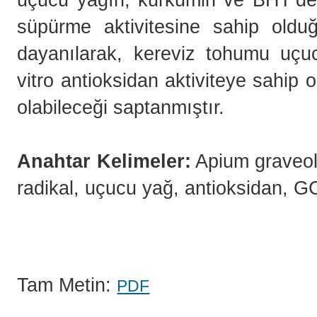
süpürme aktivitesine sahip olduğ
dayanılarak, kereviz tohumu uçucu
vitro antioksidan aktiviteye sahip
olabileceği saptanmıştır.
Anahtar Kelimeler:
Apium graveol
radikal, uçucu yağ, antio
Tam Metin:
PDF