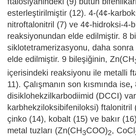
ftalosiyanindeki (9) bütün bifenilkar
esterleştirilmiştir (12). 4-(4¢-karboksi
nitroftalonitril (7) ve 4¢-hidroksi-4-
reaksiyonundan elde edilmiştir. 8 bil
siklotetramerizasyonu, daha sonra HC
elde edilmiştir. 9
bileşiğinin, Zn(CH
içerisindeki reaksiyonu ile metalli f
11). Çalışmanın son kısmında ise
,
disiklohekzilkarbodiimid (DCCI) va
karbhekziloksibifeniloksi) ftalonitri
çinko (14), kobalt (15) ve bakır (16)
metal tuzları (Zn(CH
COO)
, CoCl
3
2