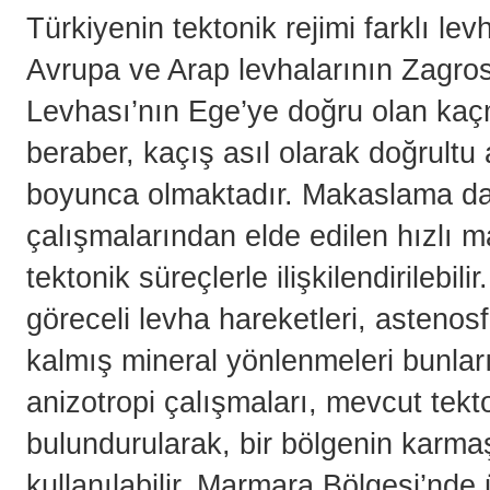
Türkiyenin tektonik rejimi farklı le
Avrupa ve Arap levhalarının Zagros
Levhası’nın Ege’ye doğru olan kaç
beraber, kaçış asıl olarak doğrultu
boyunca olmaktadır. Makaslama dal
çalışmalarından elde edilen hızlı m
tektonik süreçlerle ilişkilendirilebi
göreceli levha hareketleri, astenosf
kalmış mineral yönlenmeleri bunları
anizotropi çalışmaları, mevcut tek
bulundurularak, bir bölgenin karmaş
kullanılabilir. Marmara Bölgesi’nde