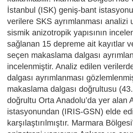
İstanbul (ISK) geniş-bant istasy
verilere SKS ayrımlanması analizi 
sismik anizotropik yapısının ince
sağlanan 15 depreme ait kayıtlar ve
seçen makaslama dalgası ayrımlanm
incelenmiştir. Analiz edilen verile
dalgası ayrımlanması gözlemlenmişti
makaslama dalgası doğrultusu (43.7
doğrultu Orta Anadolu’da yer alan
istasyonundan (IRIS-GSN) elde edil
karşılaştırılmıştır. Marmara Bölgesi