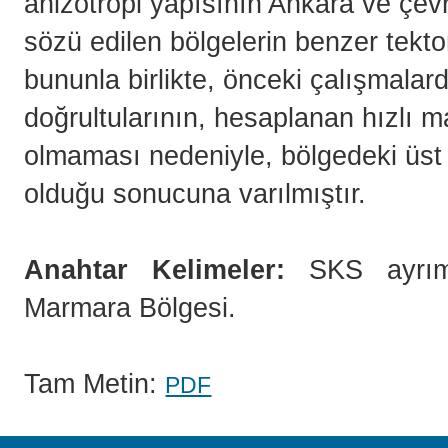
anizotropi yapısının Ankara ve çev
sözü edilen bölgelerin benzer tekton
bununla birlikte, önceki çalışmala
doğrultularının, hesaplanan hızlı 
olmaması nedeniyle, bölgedeki üst
olduğu sonucuna varılmıştır.
Anahtar Kelimeler:
SKS ayrımla
Marmara Bölgesi.
Tam Metin:
PDF