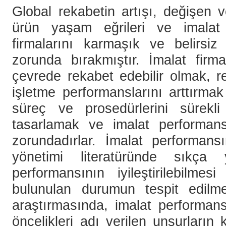
Global rekabetin artışı, değişen 
ürün yaşam eğrileri ve imalat te
firmalarını karmaşık ve belirsiz
zorunda bırakmıştır. İmalat firma
çevrede rekabet edebilir olmak, r
işletme performanslarını arttırmak 
süreç ve prosedürlerini sürekl
tasarlamak ve imalat performansl
zorundadırlar. İmalat performansı
yönetimi literatüründe sıkça
performansının iyileştirilebilme
bulunulan durumun tespit edilme
araştırmasında, imalat performans
öncelikleri adı verilen unsurların k