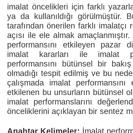
imalat öncelikleri için farklı yazarl
ya da kullanıldığı görülmüştür. B
tarafından önerilen farklı imalatçı 
açısı ile ele almak amaçlanmıştır. 
performansını etkileyen pazar din
imalat kararları ile imalat p
performansını bütünsel bir bakış 
olmadığı tespit edilmiş ve bu ned
çalışmada imalat performansını 
etkilenen bu unsurların bütünsel ol
imalat performanslarını değerlend
önceliklerini açıklayan bir sentez 
Anahtar Kelimeler:
İmalat performa