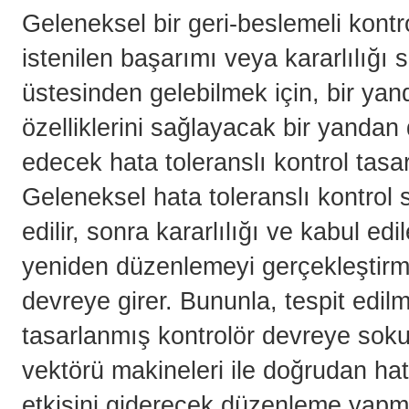
Geleneksel bir geri-beslemeli kontr
istenilen başarımı veya kararlılığı s
üstesinden gelebilmek için, bir yan
özelliklerini sağlayacak bir yandan 
edecek hata toleranslı kontrol tasarı
Geleneksel hata toleranslı kontrol 
edilir, sonra kararlılığı ve kabul ed
yeniden düzenlemeyi gerçekleştirme
devreye girer. Bununla, tespit ed
tasarlanmış kontrolör devreye soku
vektörü makineleri ile doğrudan hat
etkisini giderecek düzenleme yapm