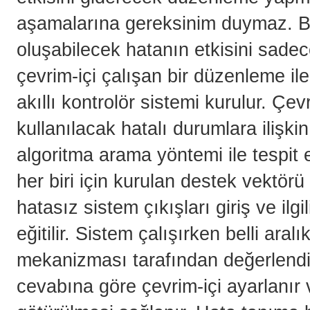
aşamalarına gereksinim duymaz. 
oluşabilecek hatanın etkisini sadec
çevrim-içi çalışan bir düzenleme il
akıllı kontrolör sistemi kurulur. Çev
kullanılacak hatalı durumlara ilişkin
algoritma arama yöntemi ile tespit ed
her biri için kurulan destek vektör
hatasız sistem çıkışları giriş ve ilgi
eğitilir. Sistem çalışırken belli ara
mekanizması tarafından değerlendiri
cevabına göre çevrim-içi ayarlanır