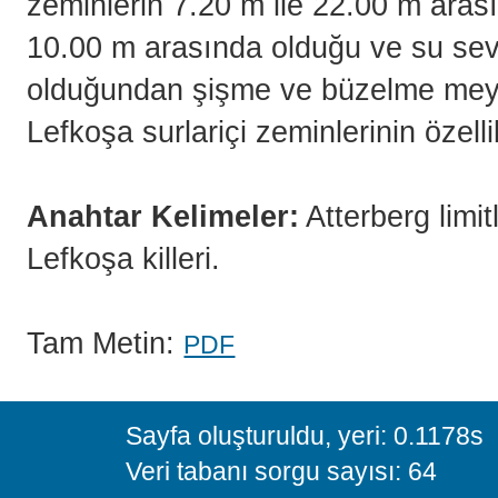
zeminlerin 7.20 m ile 22.00 m aras
10.00 m arasında olduğu ve su sevi
olduğundan şişme ve büzelme meyda
Lefkoşa surlariçi zeminlerinin özell
Anahtar Kelimeler:
Atterberg limit
Lefkoşa killeri.
Tam Metin:
PDF
Sayfa oluşturuldu, yeri: 0.1178s
Veri tabanı sorgu sayısı: 64