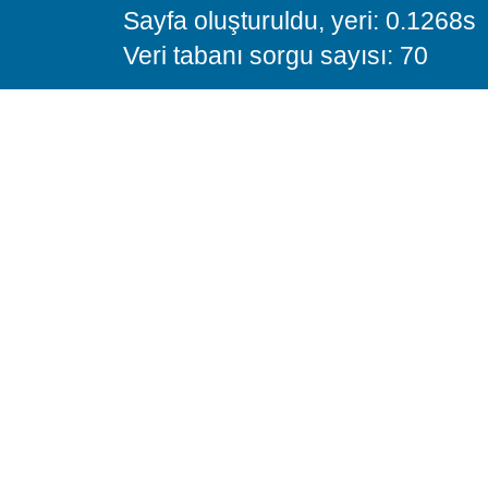
Sayfa oluşturuldu, yeri: 0.1268s
Veri tabanı sorgu sayısı: 70