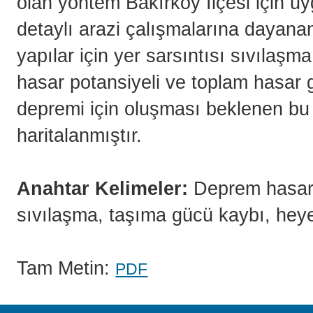
olan yöntem Bakırköy İlçesi için uyg
detaylı arazi çalışmalarına dayanan 
yapılar için yer sarsıntısı sıvılaş
hasar potansiyeli ve toplam hasar gö
depremi için oluşması beklenen bu
haritalanmıştır.
Anahtar Kelimeler:
Deprem hasar gö
sıvılaşma, taşıma gücü kaybı, heyel
Tam Metin:
PDF