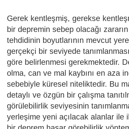
Gerek kentleşmiş, gerekse kentleş
bir depremin sebep olacağı zararın 
tehdidinin boyutlarının mevcut yerel
gerçekçi bir seviyede tanımlanmas
göre belirlenmesi gerekmektedir. De
olma, can ve mal kaybını en aza ind
sebebiyle küresel niteliktedir. Bu
detaylı ve özgün bir çalışma tanıtı
görülebilirlik seviyesinin tanımlan
yerleşime yeni açılacak alanlar ile 
bir deprem hasar görebilirlik yöntemi