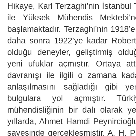
Hikaye, Karl Terzaghi’nin İstanbul
ile Yüksek Mühendis Mektebi’n
başlamaktadır. Terzaghi’nin 1918’
daha sonra 1922’ye kadar Robert C
olduğu deneyler, geliştirmiş old
yeni ufuklar açmıştır. Ortaya att
davranışı ile ilgili o zamana ka
anlaşılmasını sağladığı gibi ye
bulgulara yol açmıştır. Türk
mühendisliğinin bir dalı olarak y
yıllarda, Ahmet Hamdi Peynircioğl
sayesinde gerçekleşmiştir. A. H. P