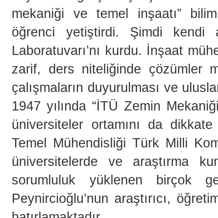
mekaniği ve temel inşaatı” bili
öğrenci yetiştirdi. Şimdi kend
Laboratuvarı’nı kurdu. İnşaat mühe
zarif, ders niteliğinde çözümler
çalışmaların duyurulması ve ulusla
1947 yılında “İTÜ Zemin Mekaniği
üniversiteler ortamını da dikkat
Temel Mühendisliği Türk Milli Kom
üniversitelerde ve araştırma ku
sorumluluk yüklenen birçok g
Peynircioğlu’nun araştırıcı, öğret
hatırlamaktadır.