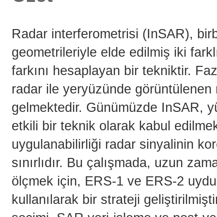
Radar interferometrisi (InSAR), bir
geometrileriyle elde edilmiş iki far
farkını hesaplayan bir tekniktir. F
radar ile yeryüzünde görüntülenen 
gelmektedir. Günümüzde InSAR, y
etkili bir teknik olarak kabul edilm
uygulanabilirliği radar sinyalinin k
sınırlıdır. Bu çalışmada, uzun z
ölçmek için, ERS-1 ve ERS-2 uydula
kullanılarak bir strateji geliştirilm