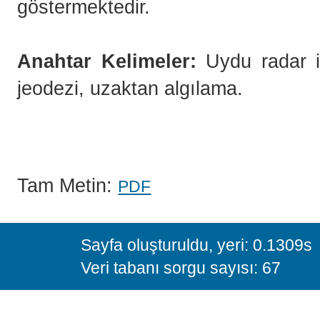
göstermektedir.
Anahtar Kelimeler:
Uydu radar in
jeodezi, uzaktan algılama.
Tam Metin:
PDF
Sayfa oluşturuldu, yeri: 0.1309s
Veri tabanı sorgu sayısı: 67