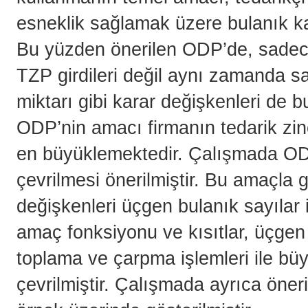
esneklik sağlamak üzere bulanık kar
Bu yüzden önerilen ODP’de, sadece t
TZP girdileri değil aynı zamanda sat
miktarı gibi karar değişkenleri de b
ODP’nin amacı firmanın tedarik zinc
en büyüklemektedir. Çalışmada OD
çevrilmesi önerilmiştir. Bu amaçla g
değişkenleri üçgen bulanık sayılar i
amaç fonksiyonu ve kısıtlar, üçgen b
toplama ve çarpma işlemleri ile büyü
çevrilmiştir. Çalışmada ayrıca öneril