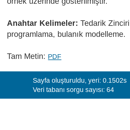
örnek üzerinde gösterilmiştir.
Anahtar Kelimeler:
Tedarik Zinciri
programlama, bulanık modelleme.
Tam Metin:
PDF
Sayfa oluşturuldu, yeri: 0.1502s
Veri tabanı sorgu sayısı: 64