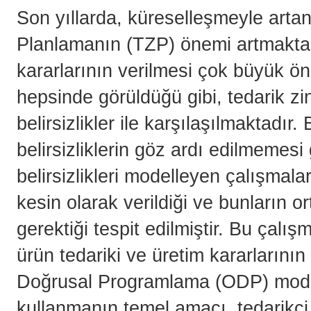
Son yıllarda, küreselleşmeyle artan r
Planlamanın (TZP) önemi artmaktad
kararlarının verilmesi çok büyük ö
hepsinde görüldüğü gibi, tedarik zinc
belirsizlikler ile karşılaşılmaktadı
belirsizliklerin göz ardı edilmemes
belirsizlikleri modelleyen çalışmala
kesin olarak verildiği ve bunların o
gerektiği tespit edilmiştir. Bu çal
ürün tedariki ve üretim kararlarının v
Doğrusal Programlama (ODP) modeli 
kullanmanın temel amacı, tedarikçi 