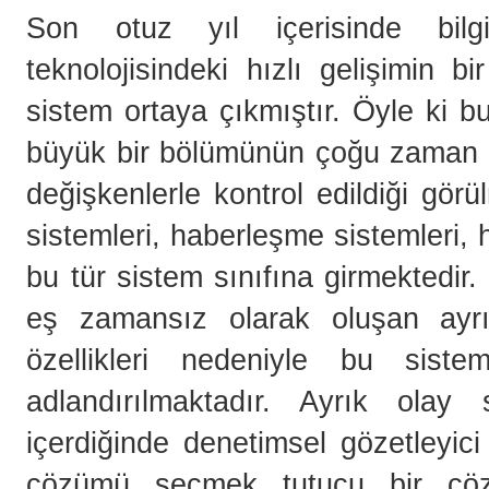
Son otuz yıl içerisinde bilg
teknolojisindeki hızlı gelişimin 
sistem ortaya çıkmıştır. Öyle ki b
büyük bir bölümünün çoğu zaman 
değişkenlerle kontrol edildiği görü
sistemleri, haberleşme sistemleri, h
bu tür sistem sınıfına girmektedir.
eş zamansız olarak oluşan ayrık
özellikleri nedeniyle bu siste
adlandırılmaktadır. Ayrık olay 
içerdiğinde denetimsel gözetleyici
çözümü seçmek tutucu bir çöz