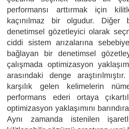
performansı arttırmak için kil
kaçınılmaz bir olgudur. Diğer 
denetimsel gözetleyici olarak seç
ciddi sistem arızalarına sebebiy
bağlayan bir denetimsel gözetle
çalışmada optimizasyon yaklaşımı
arasındaki denge araştırılmıştır.
karşılık gelen kelimelerin nüm
performans ederi ortaya çıkartıl
optimizasyon yaklaşımını barındıran
Aynı zamanda istenilen işaretli