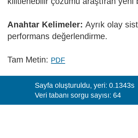
kilitlenebilir çözümü araştıran yeni b
Anahtar Kelimeler:
Ayrık olay sist
performans değerlendirme.
Tam Metin:
PDF
Sayfa oluşturuldu, yeri: 0.1343s
Veri tabanı sorgu sayısı: 64