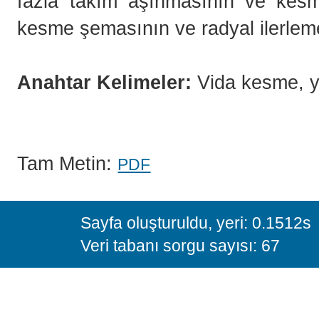
fazla takım aşınmasının ve kesm
kesme şemasının ve radyal ilerleme
Anahtar Kelimeler:
Vida kesme, y
Tam Metin:
PDF
Sayfa oluşturuldu, yeri: 0.1512s
Veri tabanı sorgu sayısı: 67