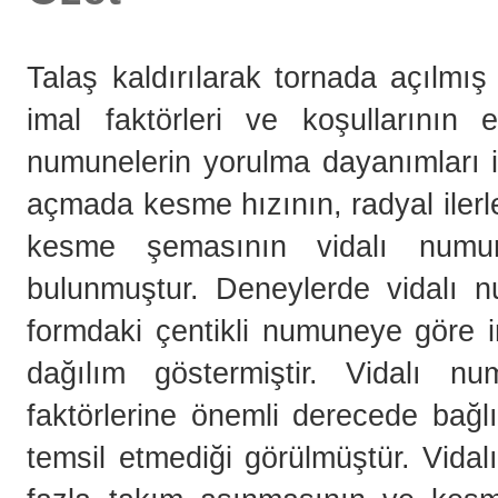
Talaş kaldırılarak tornada açılmı
imal faktörleri ve koşullarının e
numunelerin yorulma dayanımları ile
açmada kesme hızının, radyal ilerl
kesme şemasının vidalı numun
bulunmuştur. Deneylerde vidalı n
formdaki çentikli numuneye göre im
dağılım göstermiştir. Vidalı n
faktörlerine önemli derecede bağl
temsil etmediği görülmüştür. Vid