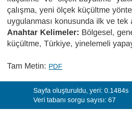
çalışma, yeni ölçek küçültme yöntem
uygulanması konusunda ilk ve tek a
Anahtar Kelimeler:
Bölgesel, gene
küçültme, Türkiye, yinelemeli yapay 
Tam Metin:
PDF
Sayfa oluşturuldu, yeri: 0.1484s
Veri tabanı sorgu sayısı: 67