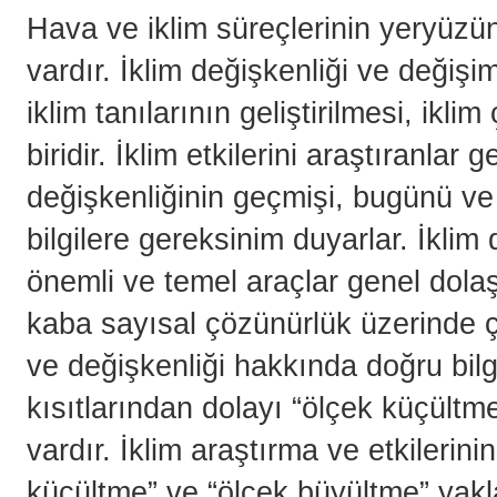
Hava ve iklim süreçlerinin yeryüzün
vardır. İklim değişkenliği ve değişi
iklim tanılarının geliştirilmesi, ikl
biridir. İklim etkilerini araştıranlar
değişkenliğinin geçmişi, bugünü ve
bilgilere gereksinim duyarlar. İkli
önemli ve temel araçlar genel dola
kaba sayısal çözünürlük üzerinde ça
ve değişkenliği hakkında doğru bil
kısıtlarından dolayı “ölçek küçültme”
vardır. İklim araştırma ve etkilerini
küçültme” ve “ölçek büyültme” yaklaş