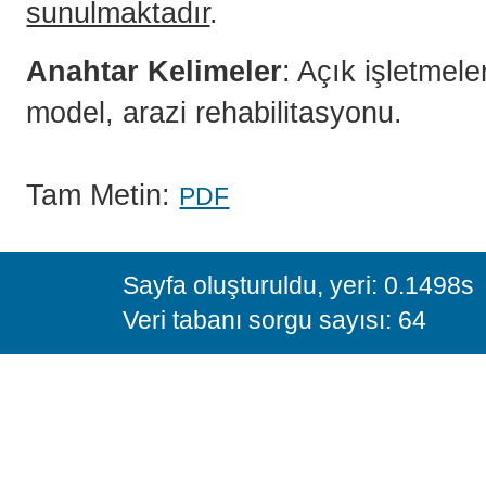
sunulmaktadır
.
Anahtar Kelimeler
: Açık işletmele
model, arazi rehabilitasyonu.
Tam Metin:
PDF
Sayfa oluşturuldu, yeri: 0.1498s
Veri tabanı sorgu sayısı: 64