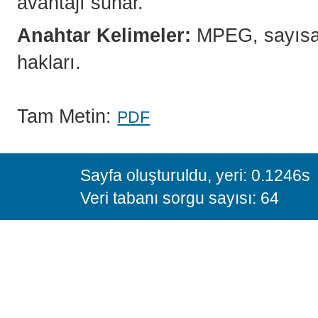
avantajı sunar.
Anahtar Kelimeler:
MPEG, sayısal t
hakları.
Tam Metin:
PDF
Sayfa oluşturuldu, yeri: 0.1246s
Veri tabanı sorgu sayısı: 64