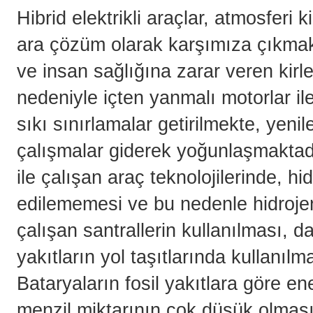
Hibrid elektrikli araçlar, atmosferi k
ara çözüm olarak karşımıza çıkmak
ve insan sağlığına zarar veren kirle
nedeniyle içten yanmalı motorlar il
sıkı sınırlamalar getirilmekte, yenil
çalışmalar giderek yoğunlaşmaktadır
ile çalışan araç teknolojilerinde, h
edilememesi ve bu nedenle hidrojen 
çalışan santrallerin kullanılması,
yakıtların yol taşıtlarında kullanıl
Bataryaların fosil yakıtlara göre ene
menzil miktarının çok düşük olması n