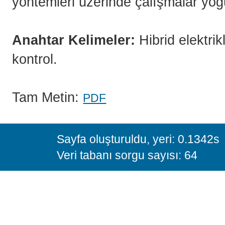
yöntemleri üzerinde çalışmalar yoğ
Anahtar Kelimeler:
Hibrid elektrik
kontrol.
Tam Metin:
PDF
Sayfa oluşturuldu, yeri: 0.1342s
Veri tabanı sorgu sayısı: 64