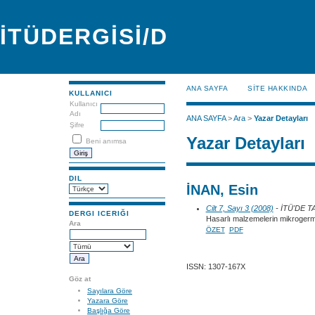
İTÜDERGİSİ/D
ANA SAYFA
SİTE HAKKINDA
KULLANICI
Kullanıcı
Adı
ANA SAYFA
>
Ara
>
Yazar Detayları
Şifre
Yazar Detayları
Beni anımsa
DIL
İNAN, Esin
Cilt 7, Sayı 3 (2008)
- İTÜ'DE 
DERGI ICERIĞI
Hasarlı malzemelerin mikrogerme
Ara
ÖZET
PDF
ISSN: 1307-167X
Göz at
Sayılara Göre
Yazara Göre
Başlığa Göre