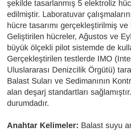
şekilde tasarlanmış 5 elektroliz hüc
edilmiştir. Laboratuvar çalışmaların
hücre tasarımı gerçekleştirilmiş ve i
Geliştirilen hücreler, Ağustos ve Ey
büyük ölçekli pilot sistemde de kulla
Gerçekleştirilen testlerde IMO (Int
Uluslararası Denizcilik Örgütü) tar
Balast Suları ve Sedimanının Kont
alan deşarj standartları sağlamışt
durumdadır.
Anahtar Kelimeler:
Balast suyu ar