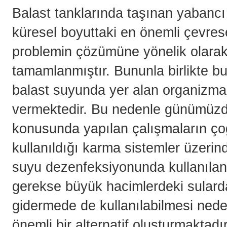
Balast tanklarında taşınan yabancı 
küresel boyuttaki en önemli çevrese
problemin çözümüne yönelik olarak
tamamlanmıştır. Bununla birlikte b
balast suyunda yer alan organizmala
vermektedir. Bu nedenle günümüzde
konusunda yapılan çalışmaların çoğ
kullanıldığı karma sistemler üzeri
suyu dezenfeksiyonunda kullanılan
gerekse büyük hacimlerdeki sulard
gidermede de kullanılabilmesi nede
önemli bir alternatif oluşturmaktad