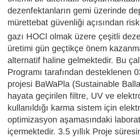
dezenfektanların gemi üzerinde de
mürettebat güvenliği açısından riskl
gazı HOCl olmak üzere çeşitli deze
üretimi gün geçtikçe önem kazanmak
alternatif haline gelmektedir. Bu ç
Programı tarafından desteklenen 0
projesi BaWaPla (Sustainable Bal
hayata geçirilen filtre, UV ve elektr
kullanıldığı karma sistem için elekt
optimizasyon aşamasındaki laboratu
içermektedir. 3.5 yıllık Proje süresi