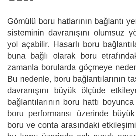
Gömülü boru hatlarının bağlantı yer
sisteminin davranışını olumsuz yö
yol açabilir. Hasarlı boru bağlant
buna bağlı olarak boru etrafınd
zamanla borularda göçmeye neden o
Bu nedenle, boru bağlantılarının t
davranışını büyük ölçüde etkile
bağlantılarının boru hattı boyunca
boru performansı üzerinde büyük 
boru ve conta arasındaki etkileşi