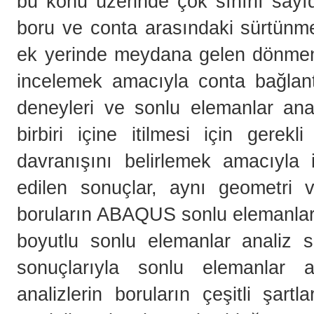
bu konu üzerinde çok sınırlı sayı
boru ve conta arasındaki sürtünme,
ek yerinde meydana gelen dönmenin
incelemek amacıyla conta bağlant
deneyleri ve sonlu elemanlar anali
birbiri içine itilmesi için gerek
davranışını belirlemek amacıyla i
edilen sonuçlar, aynı geometri 
boruların ABAQUS sonlu elemanlar 
boyutlu sonlu elemanlar analiz so
sonuçlarıyla sonlu elemanlar ana
analizlerin boruların çeşitli şartl